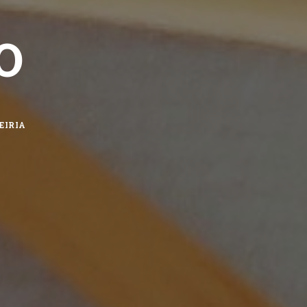
O
EIRIA