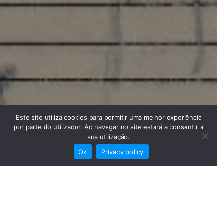
Este site utiliza cookies para permitir uma melhor experiência
por parte do utilizador. Ao navegar no site estará a consentir a
sua utilização.
Ok
Privacy policy
Garota