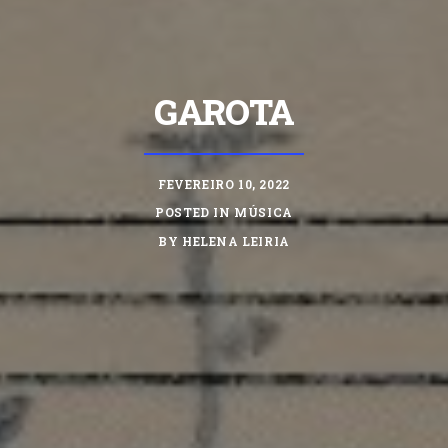
GAROTA
FEVEREIRO 10, 2022
POSTED IN
MÚSICA
BY
HELENA LEIRIA