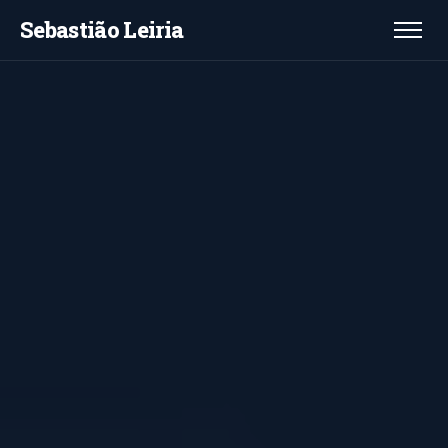
Sebastião Leiria